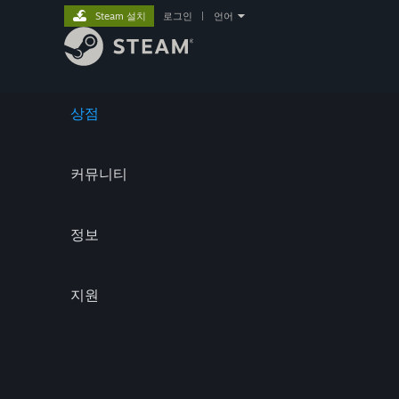
Steam 설치
로그인
|
언어
상점
커뮤니티
정보
지원