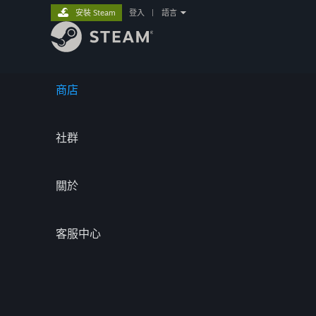
安裝 Steam
登入
|
語言
商店
社群
關於
客服中心