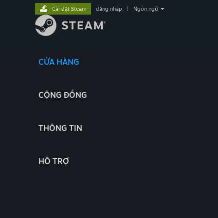
Cài đặt Steam
đăng nhập
|
Ngôn ngữ
CỬA HÀNG
CỘNG ĐỒNG
THÔNG TIN
HỖ TRỢ