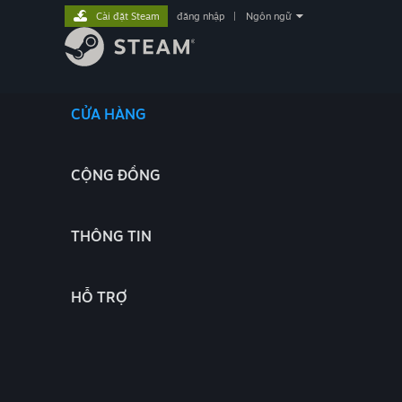
Cài đặt Steam
đăng nhập
|
Ngôn ngữ
CỬA HÀNG
CỘNG ĐỒNG
THÔNG TIN
HỖ TRỢ