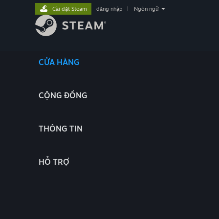
Cài đặt Steam
đăng nhập
|
Ngôn ngữ
CỬA HÀNG
CỘNG ĐỒNG
THÔNG TIN
HỖ TRỢ