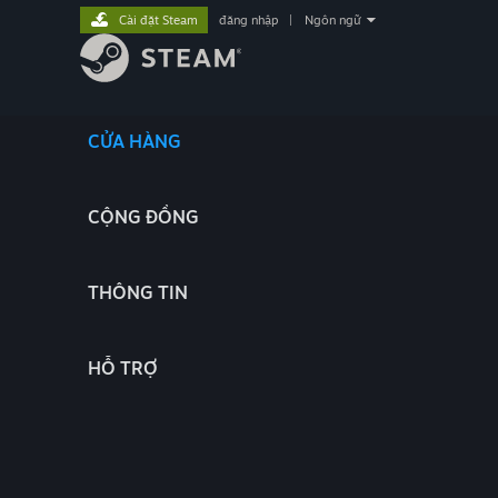
Cài đặt Steam
đăng nhập
|
Ngôn ngữ
CỬA HÀNG
CỘNG ĐỒNG
THÔNG TIN
HỖ TRỢ