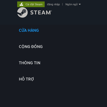
Cài đặt Steam
đăng nhập
|
Ngôn ngữ
CỬA HÀNG
CỘNG ĐỒNG
THÔNG TIN
HỖ TRỢ