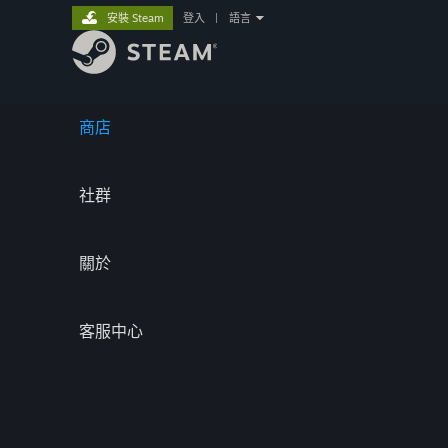
安裝 Steam
登入
|
語言
商店
社群
關於
客服中心