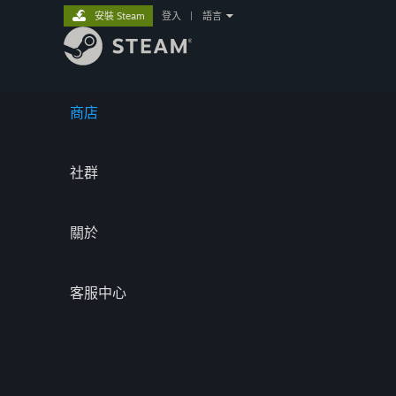
安裝 Steam
登入
|
語言
商店
社群
關於
客服中心