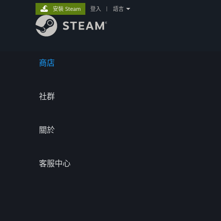
安裝 Steam
登入
|
語言
商店
社群
關於
客服中心