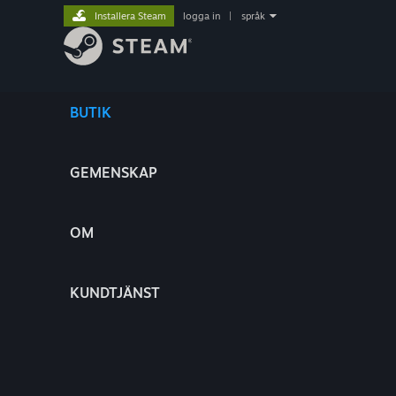
Installera Steam
logga in
|
språk
BUTIK
GEMENSKAP
OM
KUNDTJÄNST