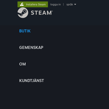
Installera Steam
logga in
|
språk
BUTIK
GEMENSKAP
OM
KUNDTJÄNST