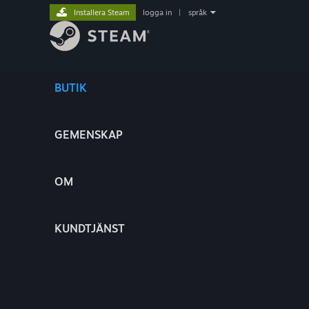
Installera Steam
logga in
|
språk
BUTIK
GEMENSKAP
OM
KUNDTJÄNST