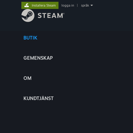
Installera Steam
logga in
|
språk
BUTIK
GEMENSKAP
OM
KUNDTJÄNST