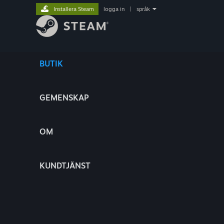
Installera Steam
logga in
|
språk
BUTIK
GEMENSKAP
OM
KUNDTJÄNST