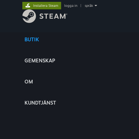
Installera Steam
logga in
|
språk
BUTIK
GEMENSKAP
OM
KUNDTJÄNST