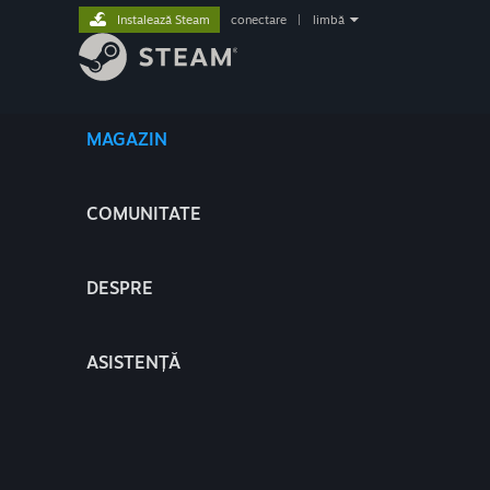
Instalează Steam
conectare
|
limbă
MAGAZIN
COMUNITATE
DESPRE
ASISTENȚĂ