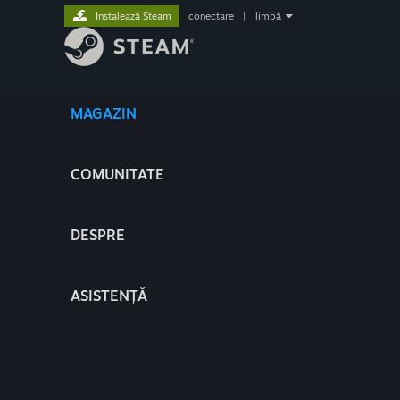
Instalează Steam
conectare
|
limbă
MAGAZIN
COMUNITATE
DESPRE
ASISTENȚĂ