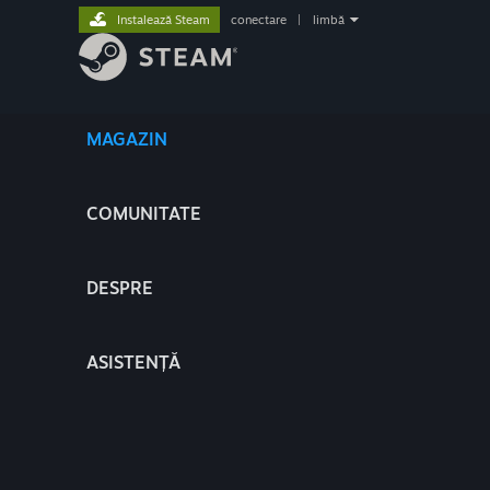
Instalează Steam
conectare
|
limbă
MAGAZIN
COMUNITATE
DESPRE
ASISTENȚĂ