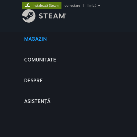
Instalează Steam
conectare
|
limbă
MAGAZIN
COMUNITATE
DESPRE
ASISTENȚĂ