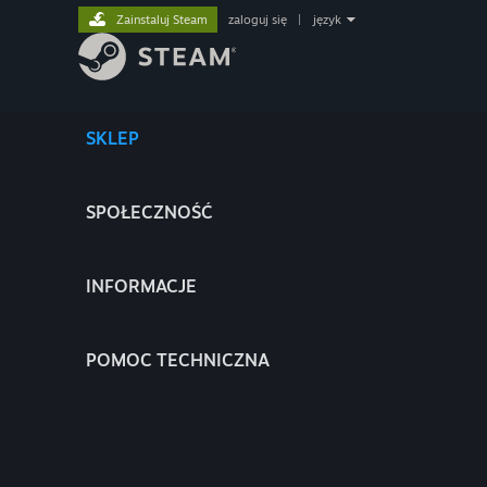
Zainstaluj Steam
zaloguj się
|
język
SKLEP
SPOŁECZNOŚĆ
INFORMACJE
POMOC TECHNICZNA