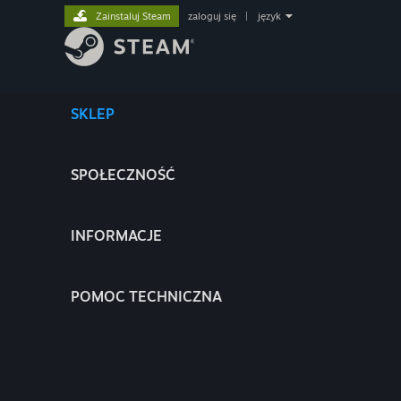
Zainstaluj Steam
zaloguj się
|
język
SKLEP
SPOŁECZNOŚĆ
INFORMACJE
POMOC TECHNICZNA