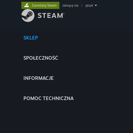
Zainstaluj Steam
zaloguj się
|
język
SKLEP
SPOŁECZNOŚĆ
INFORMACJE
POMOC TECHNICZNA