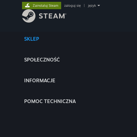
Zainstaluj Steam
zaloguj się
|
język
SKLEP
SPOŁECZNOŚĆ
INFORMACJE
POMOC TECHNICZNA