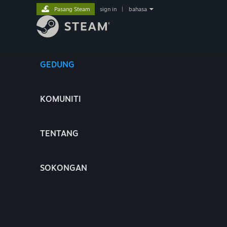
Pasang Steam
sign in
|
bahasa
GEDUNG
KOMUNITI
TENTANG
SOKONGAN