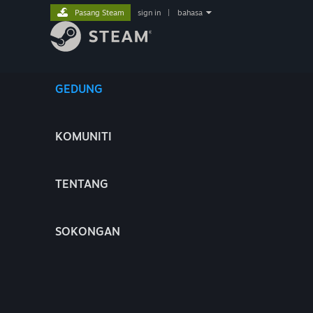
Pasang Steam
sign in
|
bahasa
GEDUNG
KOMUNITI
TENTANG
SOKONGAN