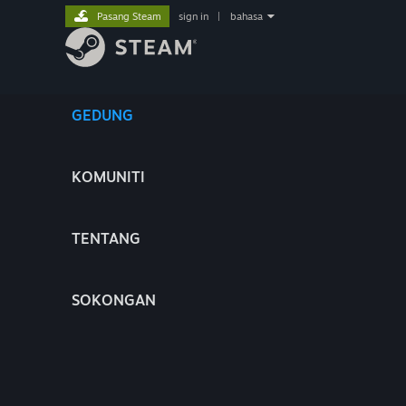
Pasang Steam
sign in
|
bahasa
GEDUNG
KOMUNITI
TENTANG
SOKONGAN