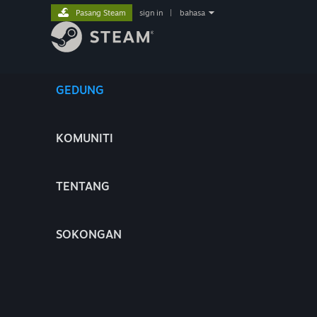
Pasang Steam
sign in
|
bahasa
GEDUNG
KOMUNITI
TENTANG
SOKONGAN