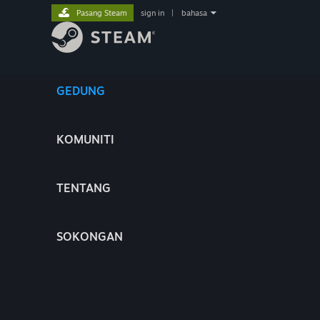
Pasang Steam
sign in
|
bahasa
GEDUNG
KOMUNITI
TENTANG
SOKONGAN