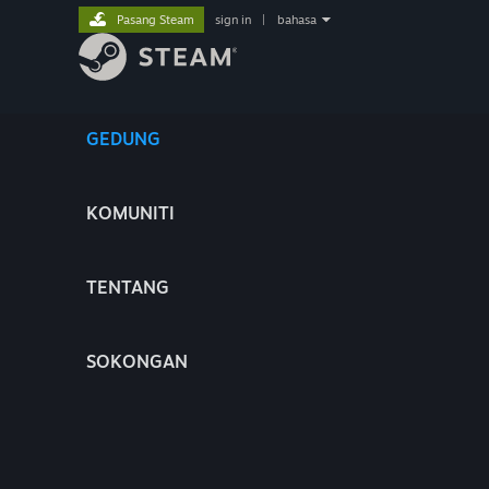
Pasang Steam
sign in
|
bahasa
GEDUNG
KOMUNITI
TENTANG
SOKONGAN