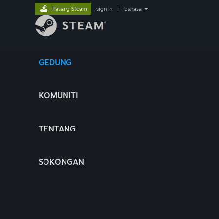
Pasang Steam
sign in
|
bahasa
GEDUNG
KOMUNITI
TENTANG
SOKONGAN