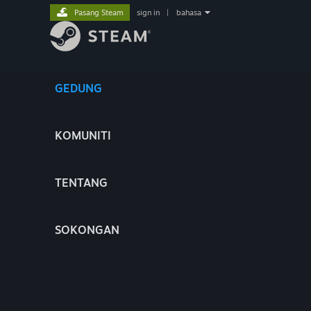
Pasang Steam
sign in
|
bahasa
GEDUNG
KOMUNITI
TENTANG
SOKONGAN