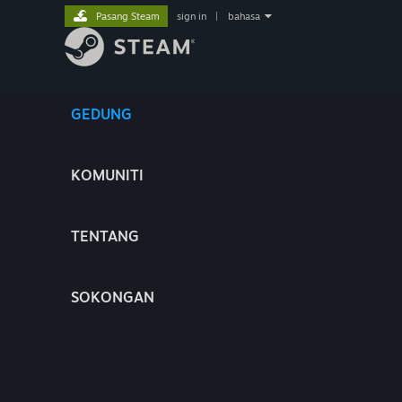
Pasang Steam
sign in
|
bahasa
GEDUNG
KOMUNITI
TENTANG
SOKONGAN