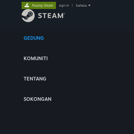
Pasang Steam
sign in
|
bahasa
GEDUNG
KOMUNITI
TENTANG
SOKONGAN