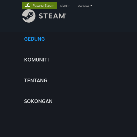
Pasang Steam
sign in
|
bahasa
GEDUNG
KOMUNITI
TENTANG
SOKONGAN