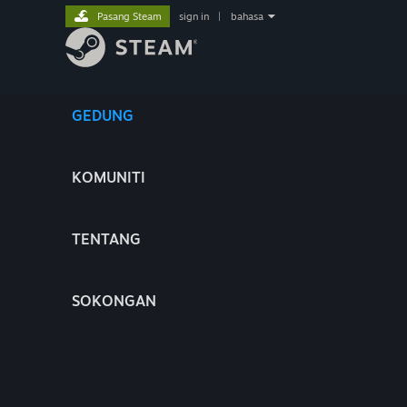
Pasang Steam
sign in
|
bahasa
GEDUNG
KOMUNITI
TENTANG
SOKONGAN