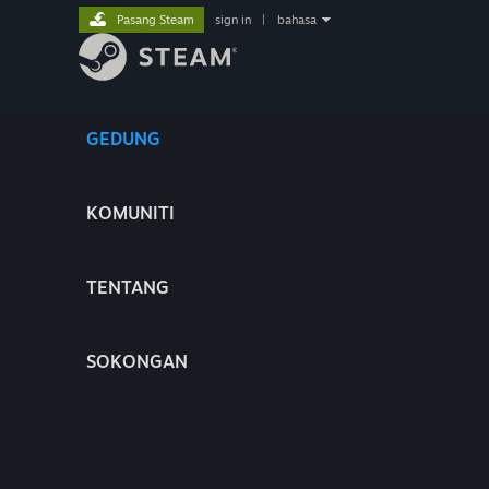
Pasang Steam
sign in
|
bahasa
GEDUNG
KOMUNITI
TENTANG
SOKONGAN