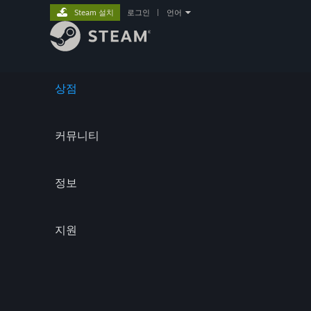
Steam 설치
로그인
|
언어
상점
커뮤니티
정보
지원