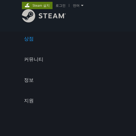
Steam 설치
로그인
|
언어
상점
커뮤니티
정보
지원