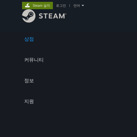
Steam 설치
로그인
|
언어
상점
커뮤니티
정보
지원