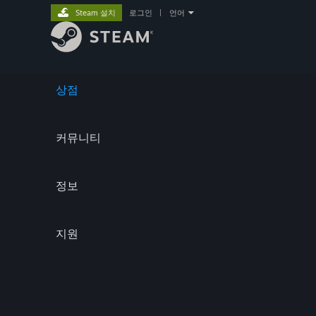
Steam 설치
로그인
|
언어
상점
커뮤니티
정보
지원