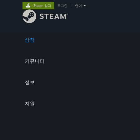
Steam 설치
로그인
|
언어
상점
커뮤니티
정보
지원