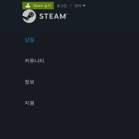
Steam 설치
로그인
|
언어
상점
커뮤니티
정보
지원