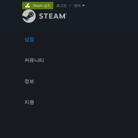
Steam 설치
로그인
|
언어
상점
커뮤니티
정보
지원