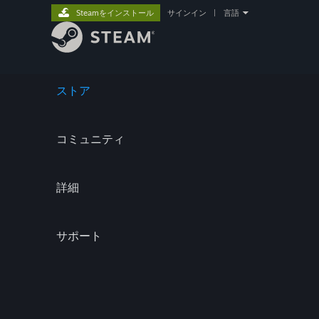
Steamをインストール
サインイン
|
言語
ストア
コミュニティ
詳細
サポート