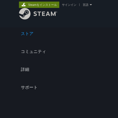
Steamをインストール
サインイン
|
言語
ストア
コミュニティ
詳細
サポート