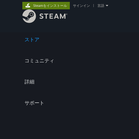
Steamをインストール
サインイン
|
言語
ストア
コミュニティ
詳細
サポート