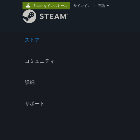
Steamをインストール
サインイン
|
言語
ストア
コミュニティ
詳細
サポート