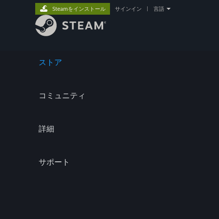
Steamをインストール
サインイン
|
言語
ストア
コミュニティ
詳細
サポート