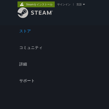
Steamをインストール
サインイン
|
言語
ストア
コミュニティ
詳細
サポート